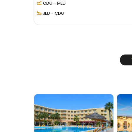
CDG - MED
JED - CDG