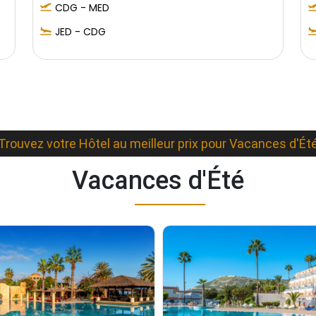
CDG - MED
JED - CDG
Trouvez votre Hôtel au meilleur prix pour Vacances d'Ét
Vacances d'Été