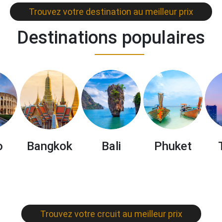
Trouvez votre destination au meilleur prix
Destinations populaires
o
Bangkok
Bali
Phuket
Trouvez votre crcuit au meilleur prix