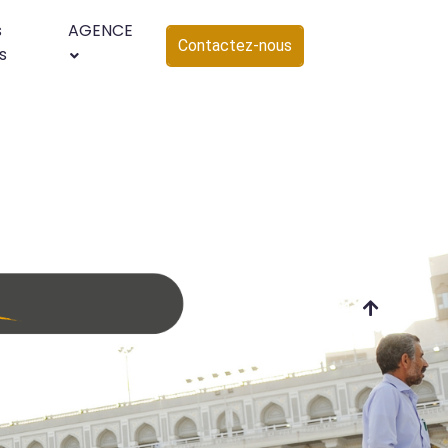
s
AGENCE
Contactez-nous
s