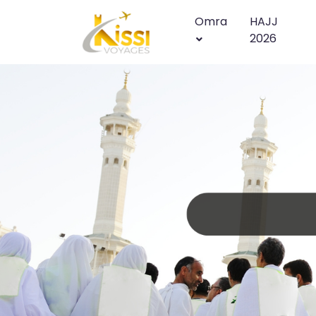
Omra
HAJJ
2026