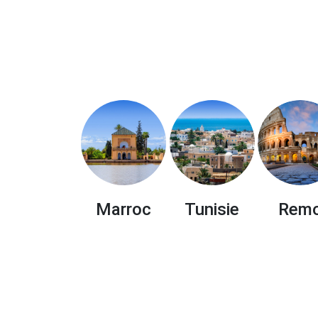
Marroc
Tunisie
Rem