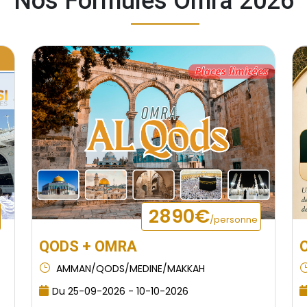
Nos Formules Omra 2026
2890€
/personne
QODS + OMRA
AMMAN/QODS/MEDINE/MAKKAH
Du 25-09-2026 - 10-10-2026