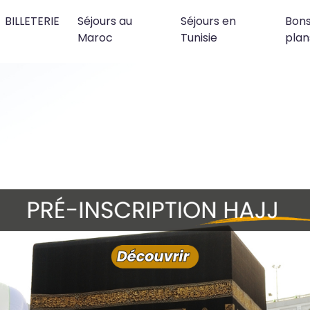
BILLETERIE
Séjours au
Séjours en
Bon
Maroc
Tunisie
plan